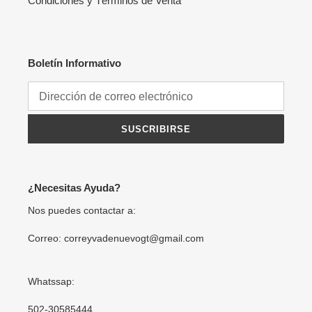
Condiciones y Términos de Venta
Boletín Informativo
SUSCRIBIRSE
¿Necesitas Ayuda?
Nos puedes contactar a:
Correo: correyvadenuevogt@gmail.com
Whatssap:
502-30585444